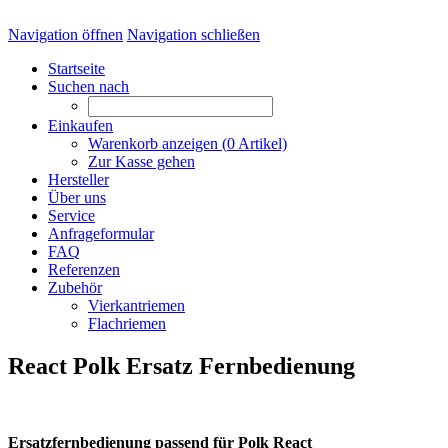
Navigation öffnen
Navigation schließen
Startseite
Suchen nach
Einkaufen
Warenkorb anzeigen (
0
Artikel)
Zur Kasse gehen
Hersteller
Über uns
Service
Anfrageformular
FAQ
Referenzen
Zubehör
Vierkantriemen
Flachriemen
React Polk Ersatz Fernbedienung
Ersatzfernbedienung passend für Polk React