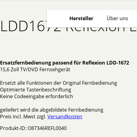
Hersteller
Über uns
LDD1672 Reflexion E
Ersatzfernbedienung passend für Reflexion LDD-1672
15,6 Zoll
TV/DVD Fernsehgerät
Ersetzt alle Funktionen der Original Fernbedienung
Optimierte Tastenbeschriftung
Keine Codeeingabe erforderlich
geliefert wird die abgebildete Fernbedienung
Preis incl. Mwst zzgl.
Versandkosten
Produkt-ID: O87346REFL0040