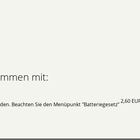
sammen mit:
2,60 EU
rden. Beachten Sie den Menüpunkt "Batteriegesetz"