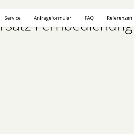
Service
Anfrageformular
FAQ
Referenzen
rsatz Fernbedienung