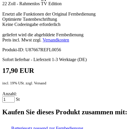
22 Zoll - Rahmenlos TV Edition
Ersetzt alle Funktionen der Original Fernbedienung
Optimierte Tastenbeschriftung
Keine Codeeingabe erforderlich
geliefert wird die abgebildete Fernbedienung
Preis incl. Mwst zzgl.
Versandkosten
Produkt-ID: U87667REFL0056
Sofort lieferbar - Lieferzeit 1-3 Werktage (DE)
17,90 EUR
incl. 19% USt. zzgl. Versand
Anzahl:
St
Kaufen Sie dieses Produkt zusammen mit:
Batteriesatz passend zur Fernbedienung