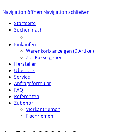
Navigation öffnen
Navigation schließen
Startseite
Suchen nach
Einkaufen
Warenkorb anzeigen (
0
Artikel)
Zur Kasse gehen
Hersteller
Über uns
Service
Anfrageformular
FAQ
Referenzen
Zubehör
Vierkantriemen
Flachriemen