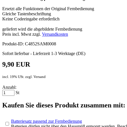
Ersetzt alle Funktionen der Original Fernbedienung
Gleiche Tastenbeschriftung
Keine Codeeingabe erforderlich
geliefert wird die abgebildete Fernbedienung
Preis incl. Mwst zzgl.
Versandkosten
Produkt-ID: C4852SAM0008
Sofort lieferbar - Lieferzeit 1-3 Werktage (DE)
9,90 EUR
incl. 19% USt. zzgl. Versand
Anzahl:
St
Kaufen Sie dieses Produkt zusammen mit:
Batteriesatz passend zur Fernbedienung
Batterien dürfen nicht über den Hausmüll entsorgt werden. Bea