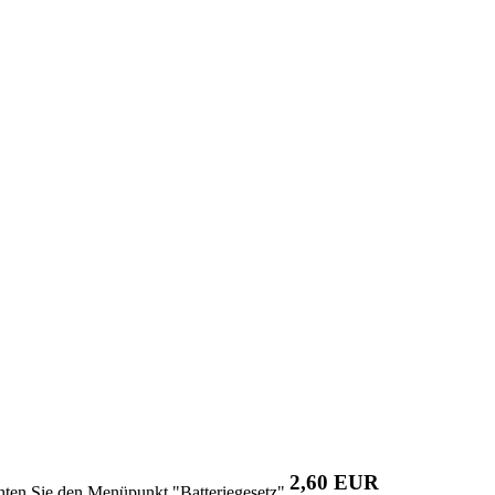
2,60 EUR
chten Sie den Menüpunkt "Batteriegesetz"