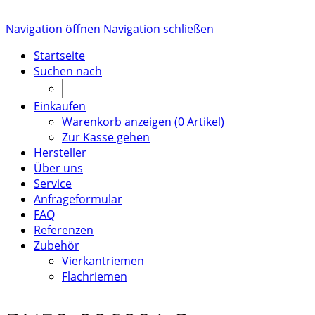
Navigation öffnen
Navigation schließen
Startseite
Suchen nach
Einkaufen
Warenkorb anzeigen (
0
Artikel)
Zur Kasse gehen
Hersteller
Über uns
Service
Anfrageformular
FAQ
Referenzen
Zubehör
Vierkantriemen
Flachriemen