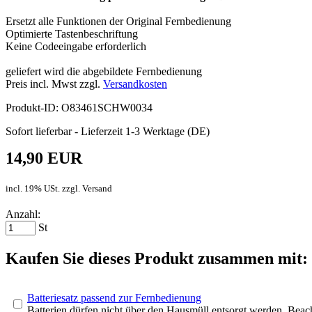
Ersetzt alle Funktionen der Original Fernbedienung
Optimierte Tastenbeschriftung
Keine Codeeingabe erforderlich
geliefert wird die abgebildete Fernbedienung
Preis incl. Mwst zzgl.
Versandkosten
Produkt-ID: O83461SCHW0034
Sofort lieferbar - Lieferzeit 1-3 Werktage (DE)
14,90 EUR
incl. 19% USt. zzgl. Versand
Anzahl:
St
Kaufen Sie dieses Produkt zusammen mit:
Batteriesatz passend zur Fernbedienung
Batterien dürfen nicht über den Hausmüll entsorgt werden. Bea