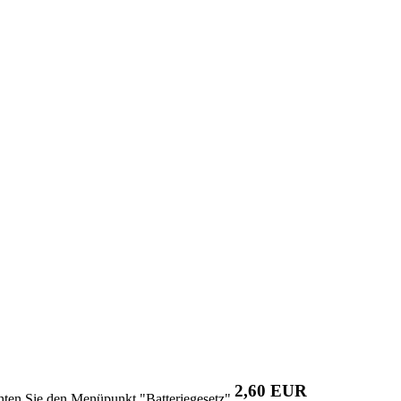
2,60 EUR
chten Sie den Menüpunkt "Batteriegesetz"