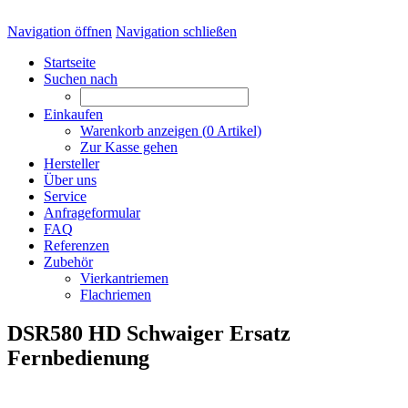
Navigation öffnen
Navigation schließen
Startseite
Suchen nach
Einkaufen
Warenkorb anzeigen (
0
Artikel)
Zur Kasse gehen
Hersteller
Über uns
Service
Anfrageformular
FAQ
Referenzen
Zubehör
Vierkantriemen
Flachriemen
DSR580 HD Schwaiger Ersatz
Fernbedienung