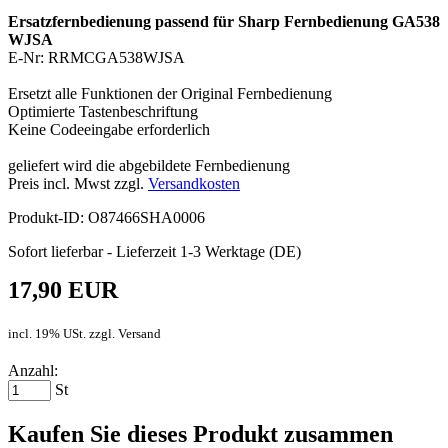
Ersatzfernbedienung passend für Sharp Fernbedienung GA538
WJSA
E-Nr: RRMCGA538WJSA
Ersetzt alle Funktionen der Original Fernbedienung
Optimierte Tastenbeschriftung
Keine Codeeingabe erforderlich
geliefert wird die abgebildete Fernbedienung
Preis incl. Mwst zzgl.
Versandkosten
Produkt-ID: O87466SHA0006
Sofort lieferbar - Lieferzeit 1-3 Werktage (DE)
17,90 EUR
incl. 19% USt. zzgl. Versand
Anzahl:
St
Kaufen Sie dieses Produkt zusammen