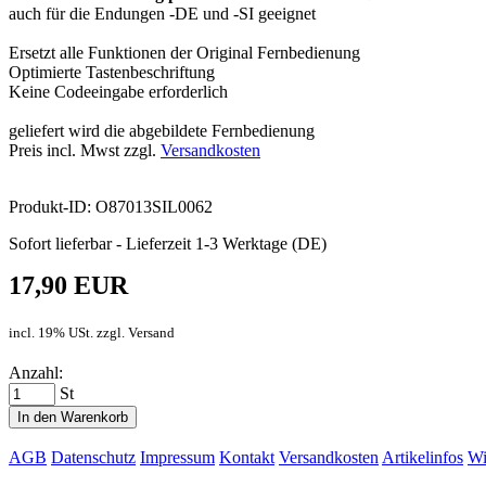
auch für die Endungen -DE und -SI geeignet
Ersetzt alle Funktionen der Original Fernbedienung
Optimierte Tastenbeschriftung
Keine Codeeingabe erforderlich
geliefert wird die abgebildete Fernbedienung
Preis incl. Mwst zzgl.
Versandkosten
Produkt-ID: O87013SIL0062
Sofort lieferbar - Lieferzeit 1-3 Werktage (DE)
17,90 EUR
incl. 19% USt. zzgl. Versand
Anzahl:
St
In den Warenkorb
AGB
Datenschutz
Impressum
Kontakt
Versandkosten
Artikelinfos
Wi