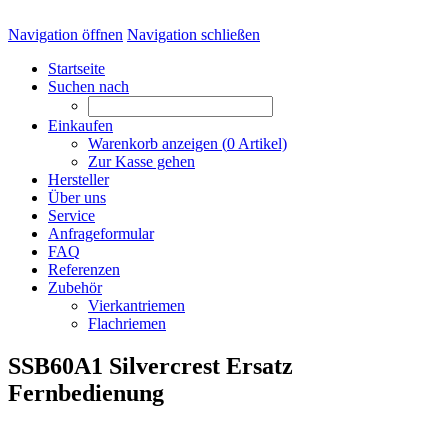
Navigation öffnen
Navigation schließen
Startseite
Suchen nach
Einkaufen
Warenkorb anzeigen (
0
Artikel)
Zur Kasse gehen
Hersteller
Über uns
Service
Anfrageformular
FAQ
Referenzen
Zubehör
Vierkantriemen
Flachriemen
SSB60A1 Silvercrest Ersatz
Fernbedienung