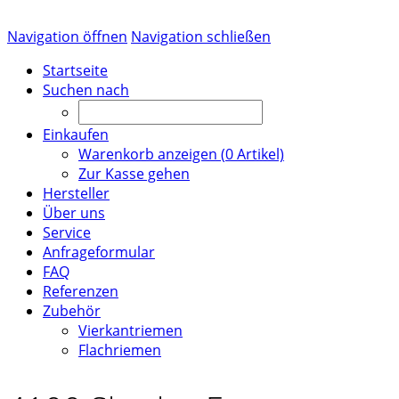
Navigation öffnen
Navigation schließen
Startseite
Suchen nach
Einkaufen
Warenkorb anzeigen (
0
Artikel)
Zur Kasse gehen
Hersteller
Über uns
Service
Anfrageformular
FAQ
Referenzen
Zubehör
Vierkantriemen
Flachriemen