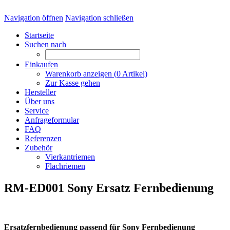
Navigation öffnen
Navigation schließen
Startseite
Suchen nach
Einkaufen
Warenkorb anzeigen (
0
Artikel)
Zur Kasse gehen
Hersteller
Über uns
Service
Anfrageformular
FAQ
Referenzen
Zubehör
Vierkantriemen
Flachriemen
RM-ED001 Sony Ersatz Fernbedienung
Ersatzfernbedienung passend für Sony Fernbedienung