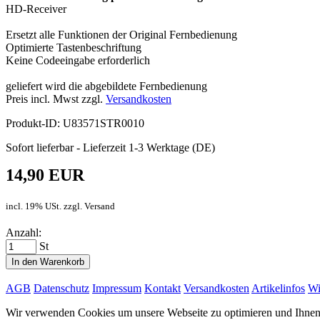
HD-Receiver
Ersetzt alle Funktionen der Original Fernbedienung
Optimierte Tastenbeschriftung
Keine Codeeingabe erforderlich
geliefert wird die abgebildete Fernbedienung
Preis incl. Mwst zzgl.
Versandkosten
Produkt-ID: U83571STR0010
Sofort lieferbar - Lieferzeit 1-3 Werktage (DE)
14,90 EUR
incl. 19% USt. zzgl. Versand
Anzahl:
St
In den Warenkorb
AGB
Datenschutz
Impressum
Kontakt
Versandkosten
Artikelinfos
Wi
Wir verwenden Cookies um unsere Webseite zu optimieren und Ihnen d