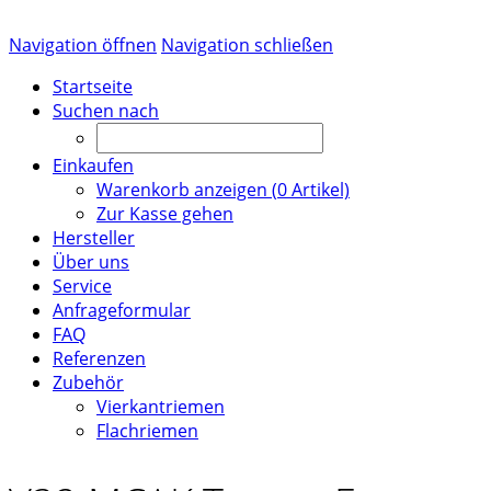
Navigation öffnen
Navigation schließen
Startseite
Suchen nach
Einkaufen
Warenkorb anzeigen (
0
Artikel)
Zur Kasse gehen
Hersteller
Über uns
Service
Anfrageformular
FAQ
Referenzen
Zubehör
Vierkantriemen
Flachriemen