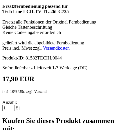
Ersatzfernbedienung passend für
Tech Line LCD-TV TL-26LC735
Ersetzt alle Funktionen der Original Fernbedienung
Gleiche Tastenbeschriftung
Keine Codeeingabe erforderlich
geliefert wird die abgebildete Fernbedienung
Preis incl. Mwst zzgl.
Versandkosten
Produkt-ID: 81582TECHL0044
Sofort lieferbar - Lieferzeit 1-3 Werktage (DE)
17,90 EUR
incl. 19% USt. zzgl. Versand
Anzahl:
St
Kaufen Sie dieses Produkt zusammen
mit: