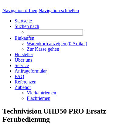
Navigation öffnen
Navigation schließen
Startseite
Suchen nach
Einkaufen
Warenkorb anzeigen (
0
Artikel)
Zur Kasse gehen
Hersteller
Über uns
Service
Anfrageformular
FAQ
Referenzen
Zubehör
Vierkantriemen
Flachriemen
Technivision UHD50 PRO Ersatz
Fernbedienung