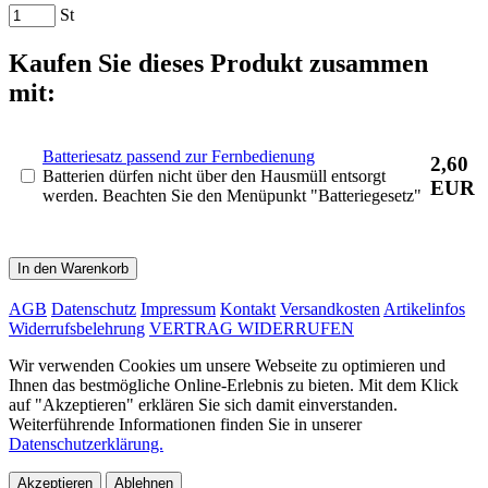
St
Kaufen Sie dieses Produkt zusammen
mit:
Batteriesatz passend zur Fernbedienung
2,60
Batterien dürfen nicht über den Hausmüll entsorgt
EUR
werden. Beachten Sie den Menüpunkt "Batteriegesetz"
In den Warenkorb
AGB
Datenschutz
Impressum
Kontakt
Versandkosten
Artikelinfos
Widerrufsbelehrung
VERTRAG WIDERRUFEN
Wir verwenden Cookies um unsere Webseite zu optimieren und
Ihnen das bestmögliche Online-Erlebnis zu bieten. Mit dem Klick
auf "Akzeptieren" erklären Sie sich damit einverstanden.
Weiterführende Informationen finden Sie in unserer
Datenschutzerklärung.
Akzeptieren
Ablehnen