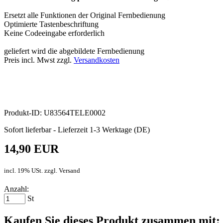
Ersetzt alle Funktionen der Original Fernbedienung
Optimierte Tastenbeschriftung
Keine Codeeingabe erforderlich
geliefert wird die abgebildete Fernbedienung
Preis incl. Mwst zzgl.
Versandkosten
Produkt-ID: U83564TELE0002
Sofort lieferbar - Lieferzeit 1-3 Werktage (DE)
14,90 EUR
incl. 19% USt. zzgl. Versand
Anzahl:
St
Kaufen Sie dieses Produkt zusammen mit: