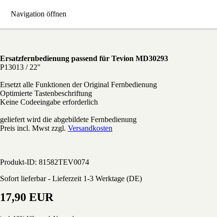
Navigation öffnen
MD-30293 Tevion Ersatz Fernbedienung
Ersatzfernbedienung passend für Tevion MD30293
P13013 / 22"
Ersetzt alle Funktionen der Original Fernbedienung
Optimierte Tastenbeschriftung
Keine Codeeingabe erforderlich
geliefert wird die abgebildete Fernbedienung
Preis incl. Mwst zzgl.
Versandkosten
Produkt-ID: 81582TEV0074
Sofort lieferbar - Lieferzeit 1-3 Werktage (DE)
17,90 EUR