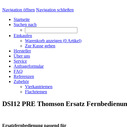
Navigation öffnen
Navigation schließen
Startseite
Suchen nach
Einkaufen
Warenkorb anzeigen (
0
Artikel)
Zur Kasse gehen
Hersteller
Über uns
Service
Anfrageformular
FAQ
Referenzen
Zubehör
Vierkantriemen
Flachriemen
DSI12 PRE Thomson Ersatz Fernbedienu
Ersatzfernbedienung passend für