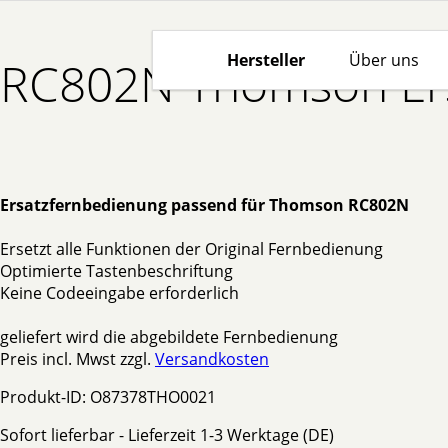
Hersteller
Über uns
RC802N Thomson Ers
Ersatzfernbedienung passend für Thomson RC802N
Ersetzt alle Funktionen der Original Fernbedienung
Optimierte Tastenbeschriftung
Keine Codeeingabe erforderlich
geliefert wird die abgebildete Fernbedienung
Preis incl. Mwst zzgl.
Versandkosten
Produkt-ID: O87378THO0021
Sofort lieferbar - Lieferzeit 1-3 Werktage (DE)