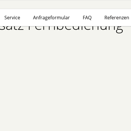
Service
Anfrageformular
FAQ
Referenzen
atz Fernbedienung