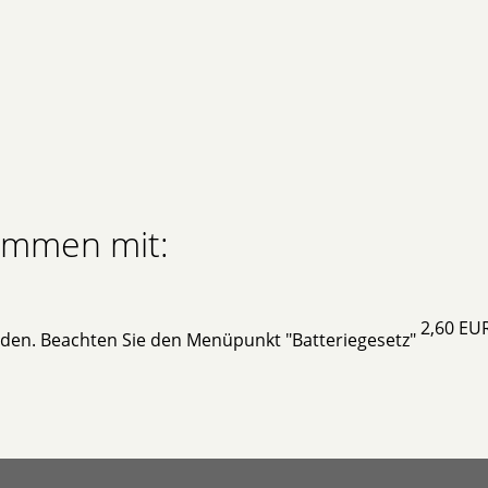
sammen mit:
2,60 EU
rden. Beachten Sie den Menüpunkt "Batteriegesetz"