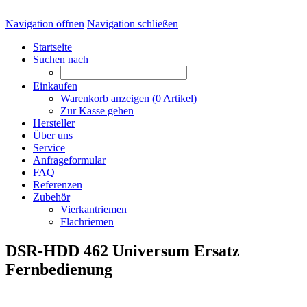
Navigation öffnen
Navigation schließen
Startseite
Suchen nach
Einkaufen
Warenkorb anzeigen (
0
Artikel)
Zur Kasse gehen
Hersteller
Über uns
Service
Anfrageformular
FAQ
Referenzen
Zubehör
Vierkantriemen
Flachriemen
DSR-HDD 462 Universum Ersatz
Fernbedienung