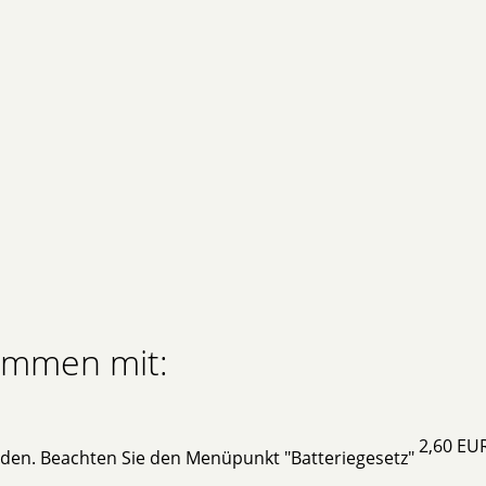
sammen mit:
2,60 EU
rden. Beachten Sie den Menüpunkt "Batteriegesetz"