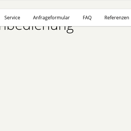
Service
Anfrageformular
FAQ
Referenzen
rnbedienung