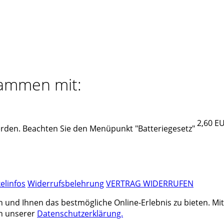
sammen mit:
2,60 E
erden. Beachten Sie den Menüpunkt "Batteriegesetz"
kelinfos
Widerrufsbelehrung
VERTRAG WIDERRUFEN
nd Ihnen das bestmögliche Online-Erlebnis zu bieten. Mit d
in unserer
Datenschutzerklärung.