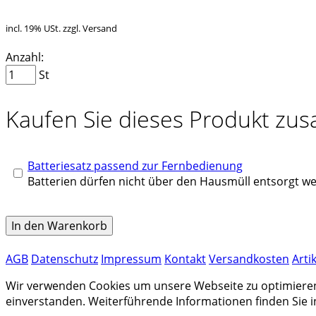
incl. 19% USt. zzgl. Versand
Anzahl:
St
Kaufen Sie dieses Produkt zu
Batteriesatz passend zur Fernbedienung
Batterien dürfen nicht über den Hausmüll entsorgt w
In den Warenkorb
AGB
Datenschutz
Impressum
Kontakt
Versandkosten
Arti
Wir verwenden Cookies um unsere Webseite zu optimieren u
einverstanden. Weiterführende Informationen finden Sie 