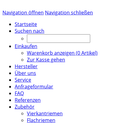
Navigation öffnen
Navigation schließen
Startseite
Suchen nach
Einkaufen
Warenkorb anzeigen (
0
Artikel)
Zur Kasse gehen
Hersteller
Über uns
Service
Anfrageformular
FAQ
Referenzen
Zubehör
Vierkantriemen
Flachriemen