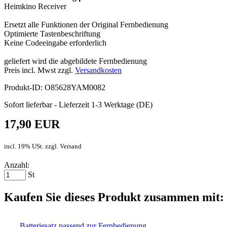
Heimkino Receiver
Ersetzt alle Funktionen der Original Fernbedienung
Optimierte Tastenbeschriftung
Keine Codeeingabe erforderlich
geliefert wird die abgebildete Fernbedienung
Preis incl. Mwst zzgl.
Versandkosten
Produkt-ID: O85628YAM0082
Sofort lieferbar - Lieferzeit 1-3 Werktage (DE)
17,90 EUR
incl. 19% USt. zzgl. Versand
Anzahl:
St
Kaufen Sie dieses Produkt zusammen mit:
Batteriesatz passend zur Fernbedienung