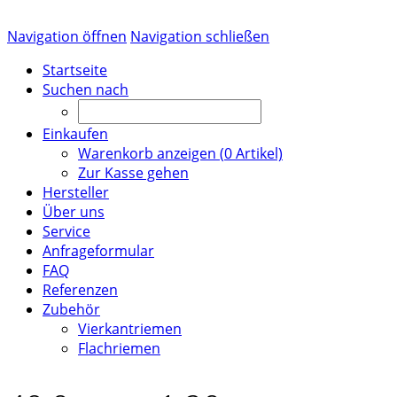
Navigation öffnen
Navigation schließen
Startseite
Suchen nach
Einkaufen
Warenkorb anzeigen (
0
Artikel)
Zur Kasse gehen
Hersteller
Über uns
Service
Anfrageformular
FAQ
Referenzen
Zubehör
Vierkantriemen
Flachriemen