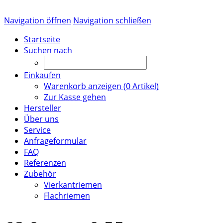
Navigation öffnen
Navigation schließen
Startseite
Suchen nach
Einkaufen
Warenkorb anzeigen (
0
Artikel)
Zur Kasse gehen
Hersteller
Über uns
Service
Anfrageformular
FAQ
Referenzen
Zubehör
Vierkantriemen
Flachriemen