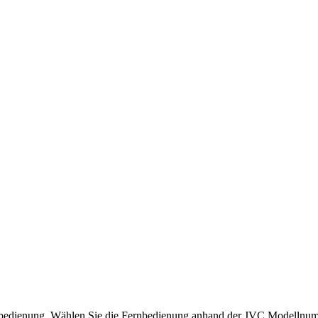
ernbedienung. Wählen Sie die Fernbedienung anhand der JVC Modelln