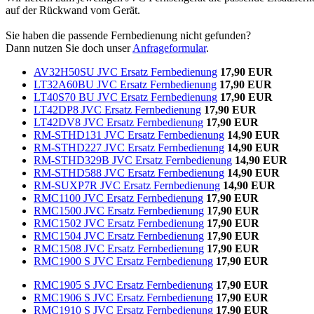
auf der Rückwand vom Gerät.
Sie haben die passende Fernbedienung nicht gefunden?
Dann nutzen Sie doch unser
Anfrageformular
.
AV32H50SU JVC Ersatz Fernbedienung
17,90 EUR
LT32A60BU JVC Ersatz Fernbedienung
17,90 EUR
LT40S70 BU JVC Ersatz Fernbedienung
17,90 EUR
LT42DP8 JVC Ersatz Fernbedienung
17,90 EUR
LT42DV8 JVC Ersatz Fernbedienung
17,90 EUR
RM-STHD131 JVC Ersatz Fernbedienung
14,90 EUR
RM-STHD227 JVC Ersatz Fernbedienung
14,90 EUR
RM-STHD329B JVC Ersatz Fernbedienung
14,90 EUR
RM-STHD588 JVC Ersatz Fernbedienung
14,90 EUR
RM-SUXP7R JVC Ersatz Fernbedienung
14,90 EUR
RMC1100 JVC Ersatz Fernbedienung
17,90 EUR
RMC1500 JVC Ersatz Fernbedienung
17,90 EUR
RMC1502 JVC Ersatz Fernbedienung
17,90 EUR
RMC1504 JVC Ersatz Fernbedienung
17,90 EUR
RMC1508 JVC Ersatz Fernbedienung
17,90 EUR
RMC1900 S JVC Ersatz Fernbedienung
17,90 EUR
RMC1905 S JVC Ersatz Fernbedienung
17,90 EUR
RMC1906 S JVC Ersatz Fernbedienung
17,90 EUR
RMC1910 S JVC Ersatz Fernbedienung
17,90 EUR