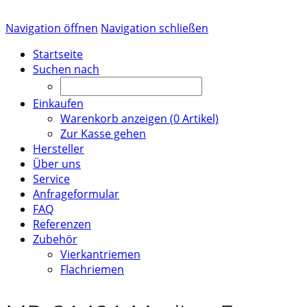
Navigation öffnen
Navigation schließen
Startseite
Suchen nach
Einkaufen
Warenkorb anzeigen (
0
Artikel)
Zur Kasse gehen
Hersteller
Über uns
Service
Anfrageformular
FAQ
Referenzen
Zubehör
Vierkantriemen
Flachriemen