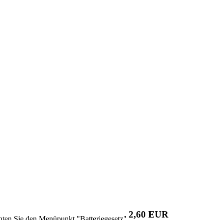
2,60 EUR
chten Sie den Menüpunkt "Batteriegesetz"