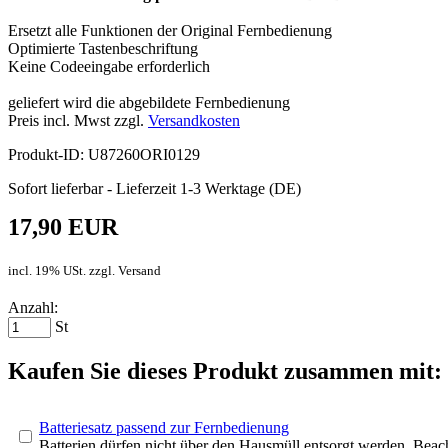
Ersetzt alle Funktionen der Original Fernbedienung
Optimierte Tastenbeschriftung
Keine Codeeingabe erforderlich
geliefert wird die abgebildete Fernbedienung
Preis incl. Mwst zzgl.
Versandkosten
Produkt-ID: U87260ORI0129
Sofort lieferbar - Lieferzeit 1-3 Werktage (DE)
17,90 EUR
incl. 19% USt. zzgl. Versand
Anzahl:
St
Kaufen Sie dieses Produkt zusammen mit:
Batteriesatz passend zur Fernbedienung
Batterien dürfen nicht über den Hausmüll entsorgt werden. Bea